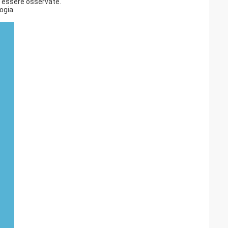
o essere osservate.
ogia.