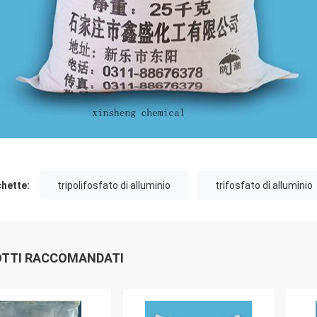
chette:
tripolifosfato di alluminio
trifosfato di alluminio
TTI RACCOMANDATI