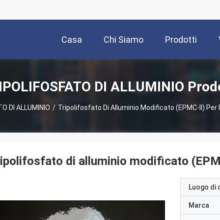
Casa
Chi Siamo
Prodotti
IPOLIFOSFATO DI ALLUMINIO Prodo
O DI ALLUMINIO
/
Tripolifosfato Di Alluminio Modificato (EPMC-II) Per
ipolifosfato di alluminio modificato (EPM
Luogo di 
Marca