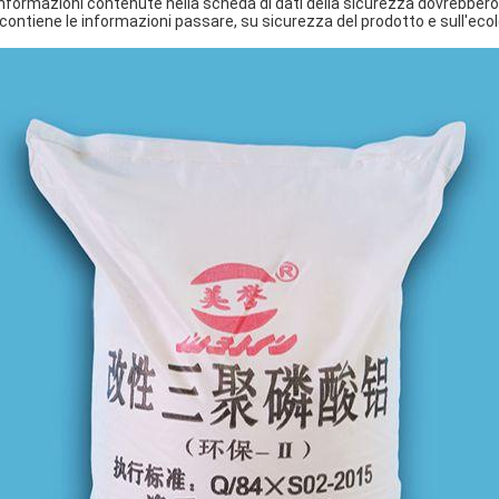
informazioni contenute nella scheda di dati della sicurezza dovrebber
 contiene le informazioni passare, su sicurezza del prodotto e sull'ecol