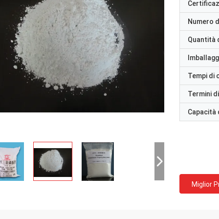
Certifica
Numero d
Quantità 
Imballaggi
Tempi di
Termini d
Capacità 
Miglior 