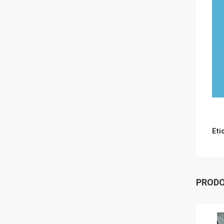
Eti
PRODO