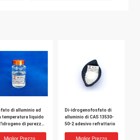
fato di alluminio ad
Di-idrogenofosfato di
a temperatura liquido
alluminio di CAS 13530-
l'idrogeno di purezza
50-2 adesivo refrattario
 della colla
Miglior Prezzo
Miglior Prezzo