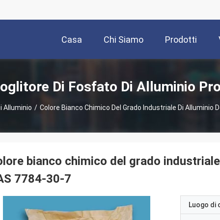
Casa
Chi Siamo
Prodotti
oglitore Di Fosfato Di Alluminio Pro
i Alluminio
/
Colore Bianco Chimico Del Grado Industriale Di Alluminio
lore bianco chimico del grado industriale
AS 7784-30-7
Luogo di 