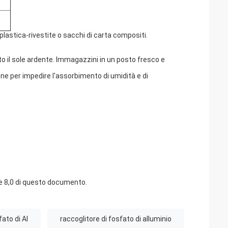
plastica-rivestite o sacchi di carta compositi.
o il sole ardente. Immagazzini in un posto fresco e
ione per impedire l'assorbimento di umidità e di
rte 8,0 di questo documento.
fato di Al
raccoglitore di fosfato di alluminio