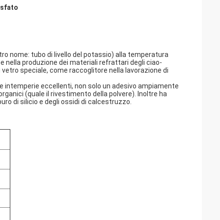
osfato
altro nome: tubo di livello del potassio) alla temperatura
nella produzione dei materiali refrattari degli ciao-
i vetro speciale, come raccoglitore nella lavorazione di
alle intemperie eccellenti, non solo un adesivo ampiamente
rganici (quale il rivestimento della polvere). Inoltre ha
uro di silicio e degli ossidi di calcestruzzo.