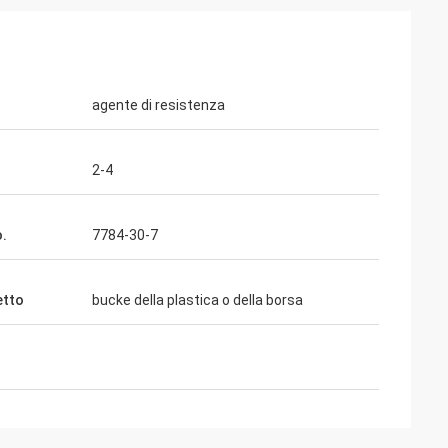
agente di resistenza
2-4
.
7784-30-7
etto
bucke della plastica o della borsa