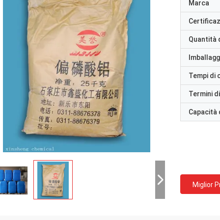
Marca
Certifica
Quantità 
Imballaggi
Tempi di
Termini d
Capacità 
Miglior 