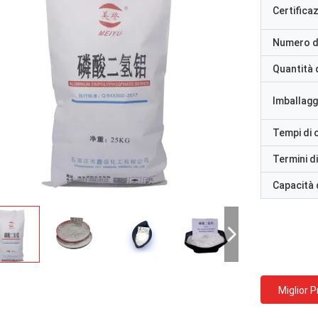
Certifica
Numero d
Quantità 
Imballaggi
Tempi di
Termini d
Capacità 
Miglior 