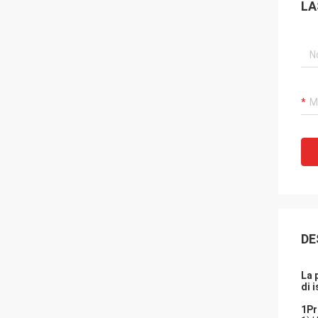
LA
DE
La 
di 
1Pr