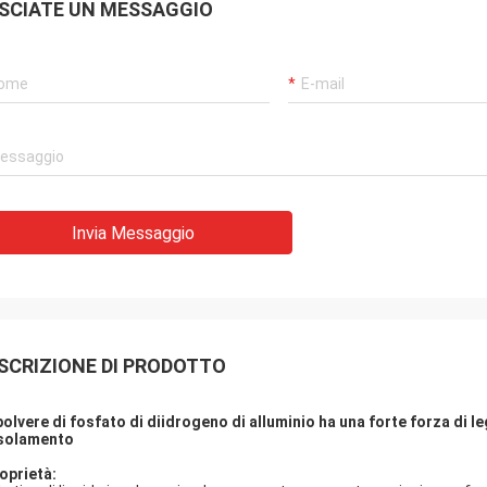
SCIATE UN MESSAGGIO
Invia Messaggio
SCRIZIONE DI PRODOTTO
polvere di fosfato di diidrogeno di alluminio ha una forte forza di 
isolamento
oprietà: