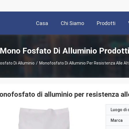
Casa
Chi Siamo
Prodotti
Mono Fosfato Di Alluminio Prodott
sfato Di Alluminio
/
Monofosfato Di Alluminio Per Resistenza Alle A
nofosfato di alluminio per resistenza all
Luogo di 
Marca