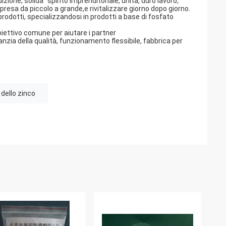
dizione, solida" spirito imprenditoriale, unità, duro lavoro,
mpresa da piccolo a grande,e rivitalizzare giorno dopo giorno.
 prodotti, specializzandosi in prodotti a base di fosfato
obiettivo comune per aiutare i partner
anzia della qualità, funzionamento flessibile, fabbrica per
 dello zinco