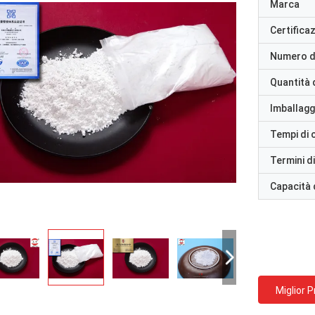
Marca
Certifica
Numero d
Quantità 
Imballaggi
Tempi di
Termini d
Capacità 
Miglior 