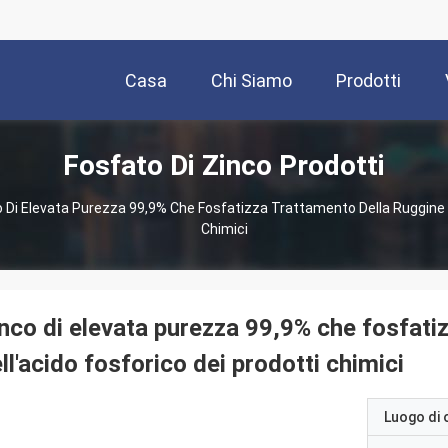
Casa
Chi Siamo
Prodotti
Fosfato Di Zinco Prodotti
 Di Elevata Purezza 99,9% Che Fosfatizza Trattamento Della Ruggine D
Chimici
nco di elevata purezza 99,9% che fosfati
ll'acido fosforico dei prodotti chimici
Luogo di 