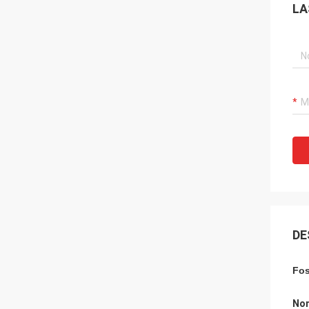
LA
DE
Fos
Nom