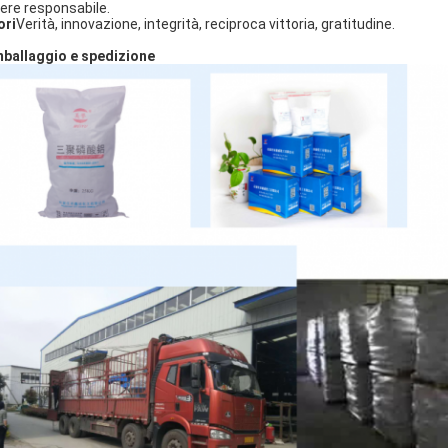
ere responsabile.
ori
Verità, innovazione, integrità, reciproca vittoria, gratitudine.
mballaggio e spedizione