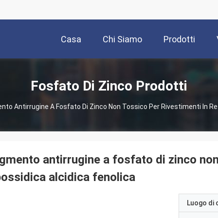
Casa
Chi Siamo
Prodotti
Fosfato Di Zinco Prodotti
nto Antirrugine A Fosfato Di Zinco Non Tossico Per Rivestimenti In Re
gmento antirrugine a fosfato di zinco non
ossidica alcidica fenolica
Luogo di 