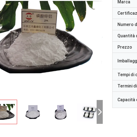
Marca
Certifica
Numero d
Quantità 
Prezzo
Imballaggi
Tempi di
Termini d
Capacità 