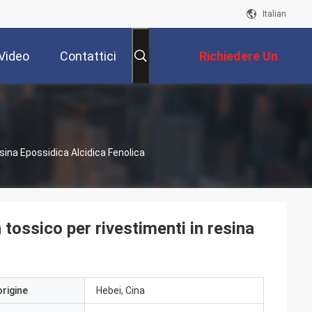
Italian
Video
Contattici
Richiedere Un
Preventivo
sina Epossidica Alcidica Fenolica
 tossico per rivestimenti in resina
origine
Hebei, Cina